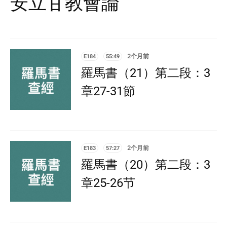
安立甘教會論
E184
55:49
2个月前
羅馬書（21）第二段：3
章27-31節
E183
57:27
2个月前
羅馬書（20）第二段：3
章25-26节