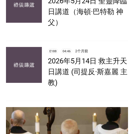
2026年5月24日 聖靈降臨
日講道（海頓·巴特勒 神
父）
E188
04:46
2个月前
2026年5月14日 救主升天
日講道 (司提反·斯嘉麗 主
教)