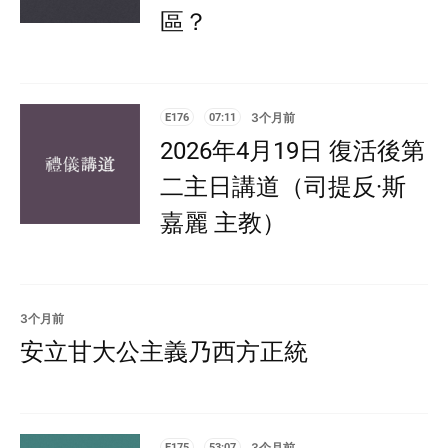
區？
E176
07:11
3个月前
2026年4月19日 復活後第
二主日講道（司提反·斯
嘉麗 主教）
3个月前
安立甘大公主義乃西方正統
E175
53:07
3个月前