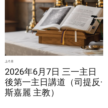
上个月
2026年6月7日 三一主日
後第一主日講道（司提反·
斯嘉麗 主教）