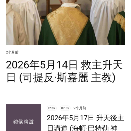
2个月前
2026年5月14日 救主升天
日 (司提反·斯嘉麗 主教)
E187
07:55
2个月前
2026年5月17日 升天後主
日講道 (海頓·巴特勒 神