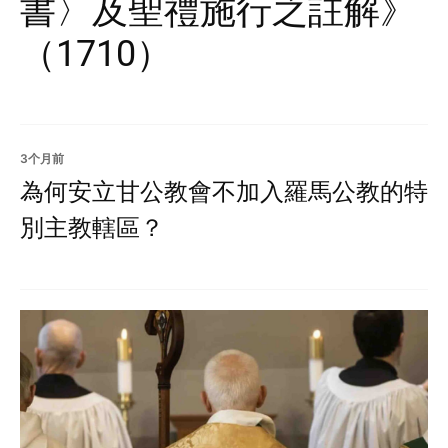
書〉及聖禮施行之註解》
（1710）
3个月前
為何安立甘公教會不加入羅馬公教的特
別主教轄區？