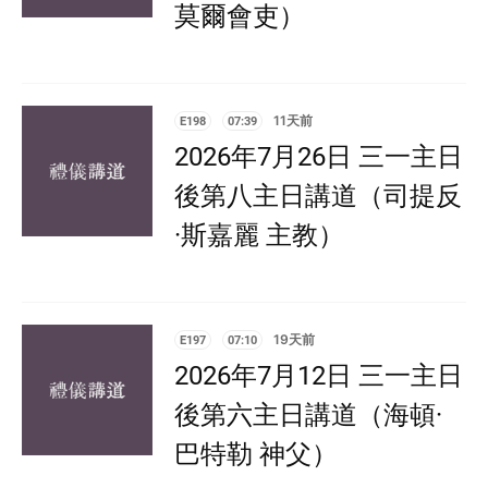
莫爾會吏）
E198
07:39
11天前
2026年7月26日 三一主日
後第八主日講道（司提反
·斯嘉麗 主教）
E197
07:10
19天前
2026年7月12日 三一主日
後第六主日講道（海頓·
巴特勒 神父）