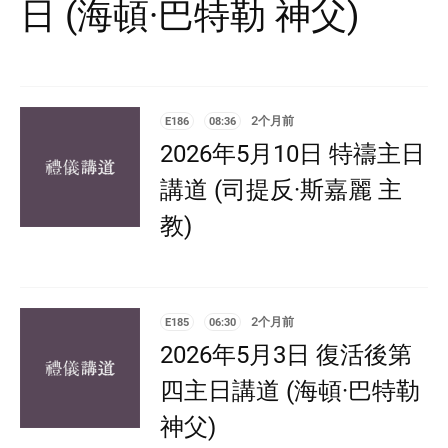
日 (海頓·巴特勒 神父)
E186
08:36
2个月前
2026年5月10日 特禱主日
講道 (司提反·斯嘉麗 主
教)
E185
06:30
2个月前
2026年5月3日 復活後第
四主日講道 (海頓·巴特勒
神父)