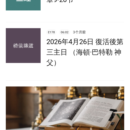
E178
06:02
3个月前
2026年4月26日 復活後第
三主日 （海頓·巴特勒 神
父）