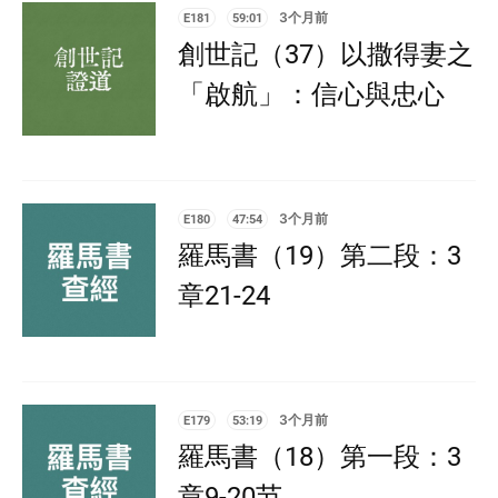
E181
59:01
3个月前
創世記（37）以撒得妻之
「啟航」：信心與忠心
E180
47:54
3个月前
羅馬書（19）第二段：3
章21-24
E179
53:19
3个月前
羅馬書（18）第一段：3
章9-20节