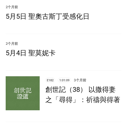
2个月前
5月5日 聖奧古斯丁受感化日
2个月前
5月4日 聖莫妮卡
E182
1:01:09
3个月前
創世記（38） 以撒得妻
之「尋得」：祈禱與得著