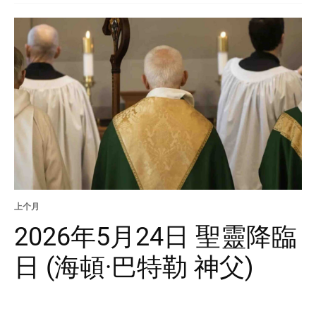
上个月
2026年5月24日 聖靈降臨
日 (海頓·巴特勒 神父)