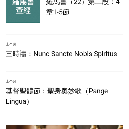
羅馬書（22）第二段：4
章1-5節
上个月
三時禱：Nunc Sancte Nobis Spiritus
上个月
基督聖體節：聖身奧妙歌（Pange
Lingua）