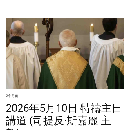
2个月前
2026年5月10日 特禱主日
講道 (司提反·斯嘉麗 主