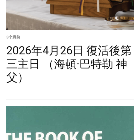
3个月前
2026年4月26日 復活後第
三主日 （海頓·巴特勒 神
父）