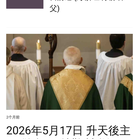
父)
2个月前
2026年5月17日 升天後主