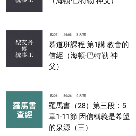
（海頓·巴特勒 神父）
E207
46:08
3天前
慕道班課程 第1講 教會的
信經（海頓·巴特勒 神
父）
E206
50:26
4天前
羅馬書（28）第三段：5
章1-11節 因信稱義是希望
的泉源（三）