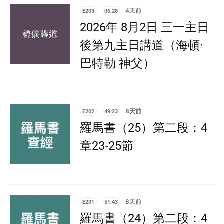
E203
06:28
4天前
2026年 8月2日 三一主日
後第九主日講道（海頓·
巴特勒 神父）
E202
49:23
8天前
羅馬書（25）第二段：4
章23-25節
E201
51:43
8天前
羅馬書（24）第二段：4