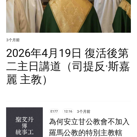
3个月前
2026年4月19日 復活後第
二主日講道（司提反·斯嘉
麗 主教）
E177
12:16
3个月前
為何安立甘公教會不加入
羅馬公教的特別主教轄