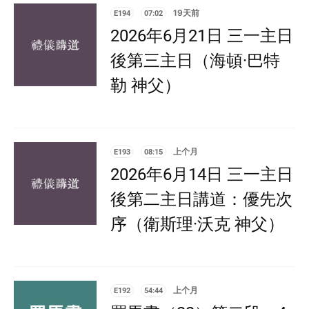
E194
07:02
19天前
2026年6月21日 三一主日
後第三主日（海頓·巴特
勒 神父）
E193
08:15
上个月
2026年6月14日 三一主日
後第二主日講道：優先次
序（衛斯理·沃克 神父）
E192
54:44
上个月