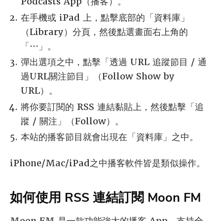
Podcasts App（播客）。
在手機或 iPad 上，點擊底部的「資料庫」
（Library）分頁，然後點選畫面右上角的
「···」。
彈出選項之中，點擊「透過 URL 追蹤節目 / 通
過URL關注節目」（Follow Show by
URL）。
將你要訂閱的 RSS 連結黏貼上，然後點擊「追
蹤 / 關注」（Follow）。
本站的播客節目就會出現在「資料庫」之中。
iPhone/Mac/iPad之中播客軟件皆是類似操作。
如何使用 RSS 連結訂閱 Moon FM
Moon FM 是一款功能強大的播客 App，支持全