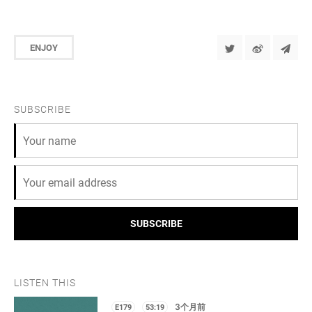
ENJOY
SUBSCRIBE
SUBSCRIBE
LISTEN THIS
E179
53:19
3个月前