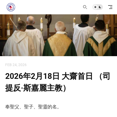
FEB 24, 2026
2026年2月18日 大齋首日 （司
提反·斯嘉麗主教）
奉聖父、聖子、聖靈的名。