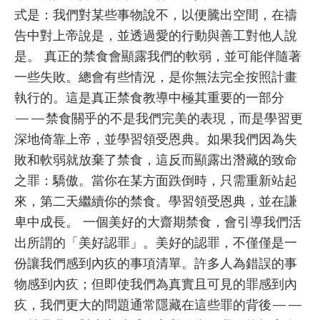
式是：我們對某些事物說不，以便騰出空間，在禱
告中對上帝說是，並透過愛的行動與善工對他人說
是。 真正的禁食會顯露我們的軟弱，並可能伴隨著
一些失敗。總會有些情況，是你無法完全按照計畫
執行的。這是真正禁食教導中極其重要的一部分
——禁食關乎的不是我們完美的表現，而是學習更
深地倚靠上帝，並學習領受恩典。如果我們因為失
敗和軟弱就放棄了禁食，這反而顯露出潛藏的致命
之罪：驕傲。當你在某方面跌倒時，只需重新站起
來，第二天繼續你的禁食。學習領受恩典，並在謙
卑中成長。 一個美好的大齋期禁食，會引導我們活
出所謂的「美好認罪」。美好的認罪，不僅僅是一
份讓我們感到內疚的事項清單。許多人為錯誤的事
物感到內疚；但即使我們為真實且可見的罪感到內
疚，我們更大的問題通常隱藏在這些罪的背後——