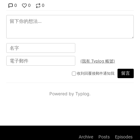
Archive
Posts
Episodes