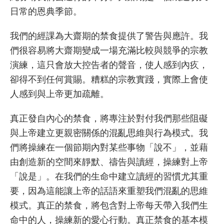
日常的恩典季節。
我們的經課為大齋期的禁食提供了警告與應許。我
們很容易將大齋期變成一場充滿比較與競爭的宗教
演練，這只會放大控告者的聲音，使人感到內疚，
卻得不到任何賞賜。糟糕的宗教實踐，實際上會使
人感到與上帝更加疏離。
真正發自內心的禁食，將專注於對付我們那些阻礙
與上帝建立更親密關係的混亂思維與行為模式。我
們將操練在一個節期內對某些事物「說不」，並藉
由創造新的空間來靜默、禱告與讀經，操練對上帝
「說是」。在我們的生命中建立讀經的習慣尤其重
要，因為這能讓上帝的話語來重塑我們混亂的思維
模式。真正的禁食，將包含對上帝每天帶入我們生
命中的人，操練新的愛心行動。真正禁食的基本模