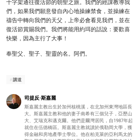
十字架通往復活節的朝聖之旅。我們的經課教導我
們，如果我們願意發自內心地操練禁食，並操練在
禱告中轉向我們的天父，上帝必會看見我們，並在
復活節賞賜我們。我們將能用約珥的話說：要歡喜
快樂，因為主行了大事！
奉聖父、聖子、聖靈的名。阿們。
講道
司提反·斯嘉麗
斯嘉麗主教出生於加州核桃溪，在北加州東灣地區長
大。斯嘉麗主教和他的妻子南希有三個兒子，亞歷山
大、艾瑞克和邁克爾。他們是爾灣居民，自1987年起
就住在伍德橋區。斯嘉麗主教就讀於俄勒岡大學，獲
得金融和房地產學士學位。他在柏克萊的亞利馬太的