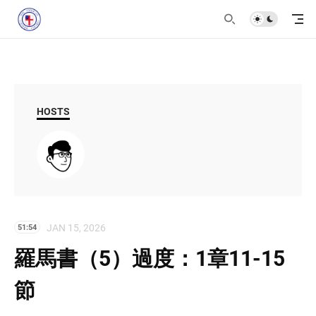
HOSTS
JAN 15, 2026
51:54
羅馬書（5）過度：1章11-15
節