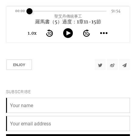
00:00
51:54
聖艾丹傳統事工
羅馬書（5）過度：1章11-15節
1.0x
ENJOY
SUBSCRIBE