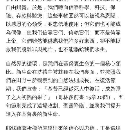
自由錯覺。於是，我們轉而信靠科學、科技、保
險、存款與醫療。這些事物固然可以被視為恩賜，
以感恩的心領受，並忠信地使用；但它們也可能成
為偶像，使我們信靠它們、倚賴它們，而不是倚靠
上帝。它們雖然能供應我們許多好東西，卻不能拯
救我們脫離罪與死亡，也不能賜給我們永生。
自然界的循環，是我們在基督裏生命的一個核心類
比。新生命在洗禮中被栽種在我們裏面，並按照我
們在田野中所觀察到的自然法則成長。在復活節
期，我們宣告：「基督已經從死人中復活，成為睡
了之人初熟的果子」（哥林多前書 15章20節）。五
旬節則完成了這場收割。聖靈降臨，並將我們提升
進入在基督裏的新生命。
耶穌藉著祈禱所表達出來的信心與忠信，正是這場