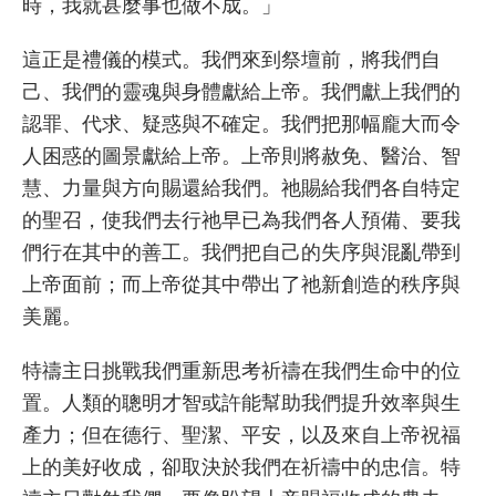
時，我就甚麼事也做不成。」
這正是禮儀的模式。我們來到祭壇前，將我們自
己、我們的靈魂與身體獻給上帝。我們獻上我們的
認罪、代求、疑惑與不確定。我們把那幅龐大而令
人困惑的圖景獻給上帝。上帝則將赦免、醫治、智
慧、力量與方向賜還給我們。祂賜給我們各自特定
的聖召，使我們去行祂早已為我們各人預備、要我
們行在其中的善工。我們把自己的失序與混亂帶到
上帝面前；而上帝從其中帶出了祂新創造的秩序與
美麗。
特禱主日挑戰我們重新思考祈禱在我們生命中的位
置。人類的聰明才智或許能幫助我們提升效率與生
產力；但在德行、聖潔、平安，以及來自上帝祝福
上的美好收成，卻取決於我們在祈禱中的忠信。特