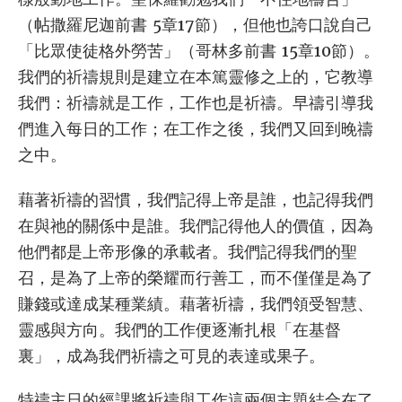
（帖撒羅尼迦前書 5章17節），但他也誇口說自己
「比眾使徒格外勞苦」（哥林多前書 15章10節）。
我們的祈禱規則是建立在本篤靈修之上的，它教導
我們：祈禱就是工作，工作也是祈禱。早禱引導我
們進入每日的工作；在工作之後，我們又回到晚禱
之中。
藉著祈禱的習慣，我們記得上帝是誰，也記得我們
在與祂的關係中是誰。我們記得他人的價值，因為
他們都是上帝形像的承載者。我們記得我們的聖
召，是為了上帝的榮耀而行善工，而不僅僅是為了
賺錢或達成某種業績。藉著祈禱，我們領受智慧、
靈感與方向。我們的工作便逐漸扎根「在基督
裏」，成為我們祈禱之可見的表達或果子。
特禱主日的經課將祈禱與工作這兩個主題結合在了