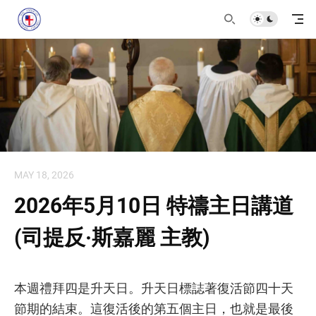
MAY 18, 2026
2026年5月10日 特禱主日講道
(司提反·斯嘉麗 主教)
本週禮拜四是升天日。升天日標誌著復活節四十天
節期的結束。這復活後的第五個主日，也就是最後