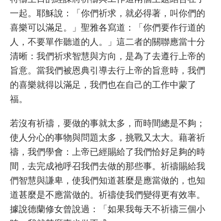
一起。耶穌說：「你們祈求，就必得著，叫你們的
喜樂可以滿足。」聖雅各寫道：「你們要作行道的
人，不要單作聽道的人。」這二者的關聯應當十分
清晰：我們祈求智慧與方向，是為了去遵行上帝的
旨意。當我們被恩典引導去行上帝的旨意時，我們
的喜樂就得以滿足，我們也在自己的工作中蒙了
福。
若沒有祈禱，要做的事就太多，而時間總是不夠；
使人分心的事物與問題太多，挑戰又太大。藉著祈
禱，我們學會：上帝已經賜給了我們恰好足夠的時
間，去完成祂呼召我們去做的那些事。祈禱賜給我
們智慧與謙卑，使我們知道甚麼是應當做的，也知
道甚麼是不應當做的。祈禱使我們變得更有效率。
據說德蘭修女曾說過：「如果我每天不祈禱三個小