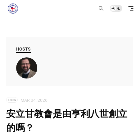
HOSTS
MAR 04, 2026
13:55
安立甘教會是由亨利八世創立
的嗎？