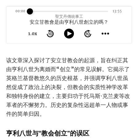
00:00
13:55
聖艾丹傳統事工
安立甘教會是由亨利八世創立的嗎？
1.0x
该文章深入探讨了安立甘教会的起源，旨在纠正其
由亨利八世为离婚而“创立”的常见误解。它揭示了
英格兰基督教悠久的历史根基，并强调亨利八世虽
然促成了政治上的决裂，但教会的实质性神学改革
和独特身份的建立，主要归功于托马斯·克兰麦等改
革者的不懈努力。历史的复杂性远超单一人物或事
件的简单归因。
亨利八世与“教会创立”的误区