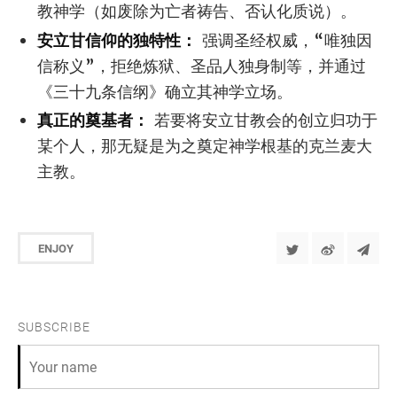
教神学（如废除为亡者祷告、否认化质说）。
安立甘信仰的独特性：
强调圣经权威，“唯独因
信称义”，拒绝炼狱、圣品人独身制等，并通过
《三十九条信纲》确立其神学立场。
真正的奠基者：
若要将安立甘教会的创立归功于
某个人，那无疑是为之奠定神学根基的克兰麦大
主教。
ENJOY
SUBSCRIBE