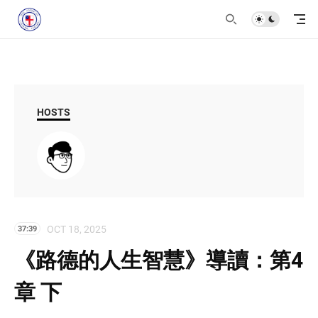
HOSTS
OCT 18, 2025
37:39
《路德的人生智慧》導讀：第4
章 下