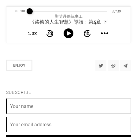
00:00
37:39
聖艾丹傳統事工
《路德的人生智慧》導讀：第4章 下
1.0x
ENJOY
SUBSCRIBE