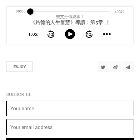
00:00
25:46
聖艾丹傳統事工
《路德的人生智慧》導讀：第5章 上
1.0x
ENJOY
SUBSCRIBE