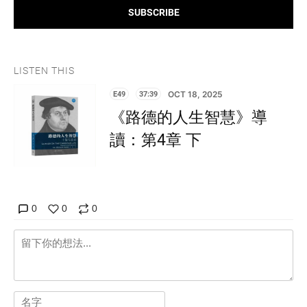
SUBSCRIBE
LISTEN THIS
E49
37:39
OCT 18, 2025
《路德的人生智慧》導
讀：第4章 下