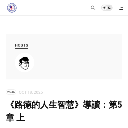
HOSTS
OCT 18, 2025
25:46
《路德的人生智慧》導讀：第5
章 上