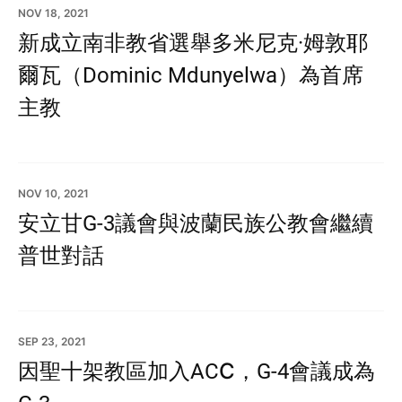
NOV 18, 2021
新成立南非教省選舉多米尼克·姆敦耶
爾瓦（Dominic Mdunyelwa）為首席
主教
NOV 10, 2021
安立甘G-3議會與波蘭民族公教會繼續
普世對話
SEP 23, 2021
因聖十架教區加入ACC，G-4會議成為