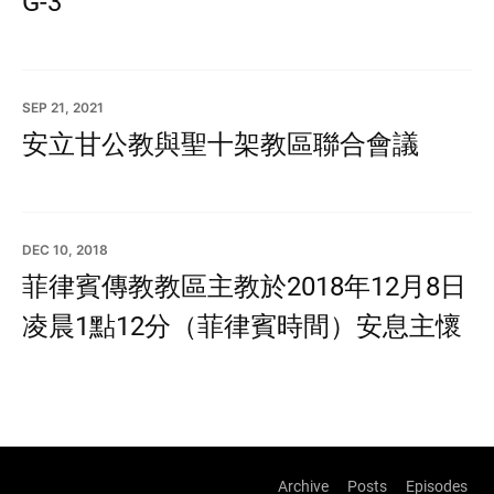
G-3
SEP 21, 2021
安立甘公教與聖十架教區聯合會議
DEC 10, 2018
菲律賓傳教教區主教於2018年12月8日
凌晨1點12分（菲律賓時間）安息主懷
Archive
Posts
Episodes