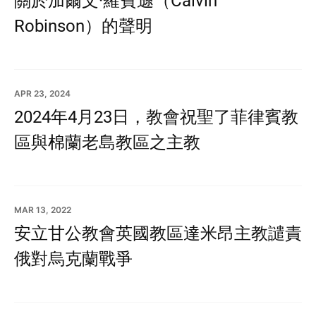
Robinson）的聲明
APR 23, 2024
2024年4月23日，教會祝聖了菲律賓教
區與棉蘭老島教區之主教
MAR 13, 2022
安立甘公教會英國教區達米昂主教譴責
俄對烏克蘭戰爭