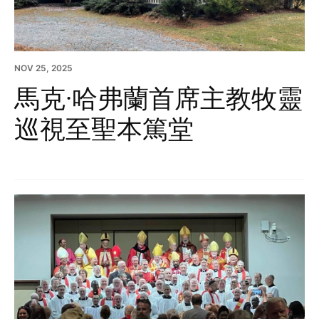
NOV 25, 2025
馬克·哈弗蘭首席主教牧靈
巡視至聖本篤堂