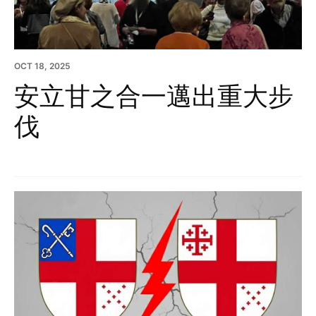
OCT 18, 2025
安立甘之合一邁出重大步
伐