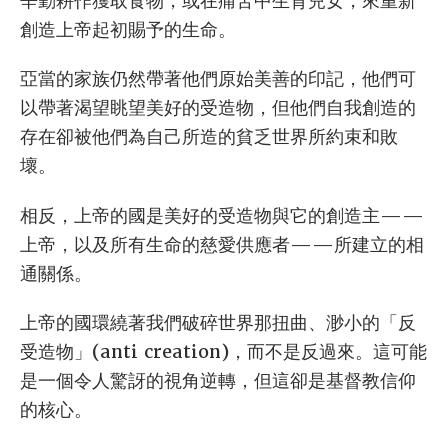
辛勤耕作獲取食物，或在痛苦中生育兒女，來重新
創造上帝起初賜予的生命。
亞當的家族仍然帶著他們原始美善的印記，他們可
以帶著渴望眺望美好的受造物，但他們自我創造的
存在卻被他們為自己所造的貧乏世界所約束和敗
壞。
相反，上帝的國是美好的受造物與它的創造主——
上帝，以及所有生命的慈愛供應者——所建立的相
通關係。
上帝的國環繞著我們破碎世界那扭曲、渺小的「反
受造物」(anti creation)，而不是反過來。這可能
是一個令人驚訝的視角逆轉，但這卻是基督教信仰
的核心。