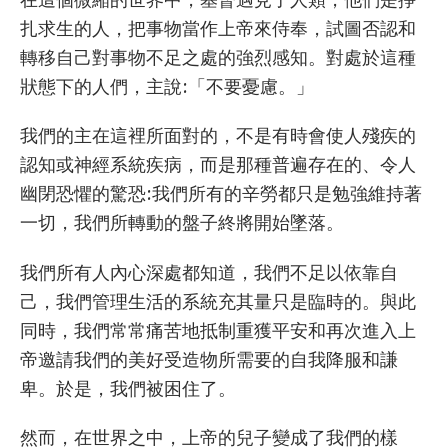
扎求生的人，把事物當作上帝來侍奉，試圖否認和
轉移自己對事物不足之處的強烈感知。對處於這種
狀態下的人們，主說:「不要憂慮。」
我們的主在這裡所面對的，不是有時會使人殘疾的
認知或神經系統疾病，而是那種普遍存在的、令人
幽閉恐懼的驚恐:我們所有的辛勞都只是勉強維持著
一切，我們所轉動的盤子終將開始墜落。
我們所有人內心深處都知道，我們不足以依靠自
己，我們管理生活的系統充其量只是臨時的。與此
同時，我們常常痛苦地抵制重獲平安和再次進入上
帝邀請我們的美好受造物所需要的自我降服和謙
卑。於是，我們被困住了。
然而，在世界之中，上帝的兒子變成了我們的樣