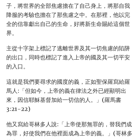
子，將世界的全部焦慮擔在了自己身上，將那自我
降服的考驗也擔在了那焦慮之中。在那裡，他以完
全的信靠獻出自己的生命，好將新生命賜給這個世
界。
主從十字架上標記了逃離世界及其一切焦慮的陷阱
的出口，同時也標記了進入上帝的國及其一切平安
的入口。
這就是我們要尋求的國度的義，正如聖保羅寫給羅
馬人:「但如今，上帝的義在律法之外已經顯明出
來，因信耶穌基督加給一切信的人。」(羅馬書
3:21-22)
他又寫給哥林多人說:「上帝使那無罪的，替我們成
為罪，好使我們在他裡面成為上帝的義。」(哥林多