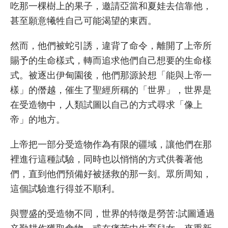
吃那一棵樹上的果子，邀請亞當和夏娃去信靠他，
甚至願意犧牲自己可能渴望的東西。
然而，他們被蛇引誘，違背了命令，離開了上帝所
賜予的生命樣式，轉而追求他們自己想要的生命樣
式。被逐出伊甸園後，他們那源於想「能與上帝一
樣」的僭越，催生了聖經所稱的「世界」，世界是
在受造物中，人類試圖以自己的方式尋求「像上
帝」的地方。
上帝把一部分受造物作為有限的疆域，讓他們在那
裡進行這種試驗，同時也以悄悄的方式供養著他
們，直到他們預備好被拯救的那一刻。眾所周知，
這個試驗進行得並不順利。
與豐盛的受造物不同，世界的特徵是勞苦:試圖通過