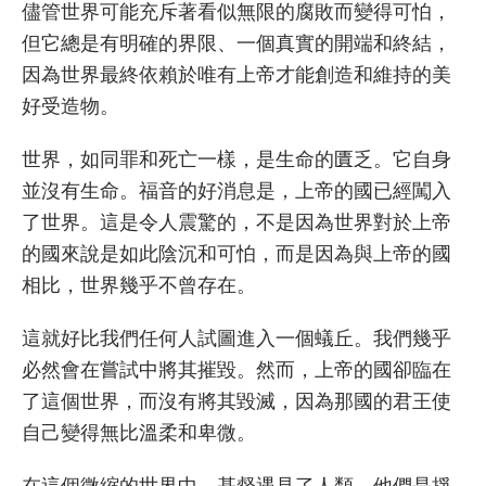
儘管世界可能充斥著看似無限的腐敗而變得可怕，
但它總是有明確的界限、一個真實的開端和終結，
因為世界最終依賴於唯有上帝才能創造和維持的美
好受造物。
世界，如同罪和死亡一樣，是生命的匱乏。它自身
並沒有生命。福音的好消息是，上帝的國已經闖入
了世界。這是令人震驚的，不是因為世界對於上帝
的國來說是如此陰沉和可怕，而是因為與上帝的國
相比，世界幾乎不曾存在。
這就好比我們任何人試圖進入一個蟻丘。我們幾乎
必然會在嘗試中將其摧毀。然而，上帝的國卻臨在
了這個世界，而沒有將其毀滅，因為那國的君王使
自己變得無比溫柔和卑微。
在這個微縮的世界中，基督遇見了人類，他們是掙