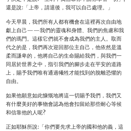
還是說:「上帝，請退後，我可以自己處理。」
今天早晨，我們所有人都有機會在這裡再次自由地
獻上自己——我們的靈魂和身體、我們的焦慮和我
們的瑪門。這樣它們就不會成為我們的主人。取而
代之的是，我們再次迎回那位主自己，他依然是溫
柔而謙卑的，他將自己的生命賜給我們，與我們一
同居於世界之中，指引我們的腳步走在平安的道路
上，賜予我們唯有通過犧牲才能找到的脫離恐懼的
自由。
如果他願意如此慷慨地將這一切賜予我們，我們又
有什麼美好的事物會認為他會扣留給那些耐心等候
和信靠他的人呢?
正如耶穌所說:「你們要先求上帝的國和他的義，這