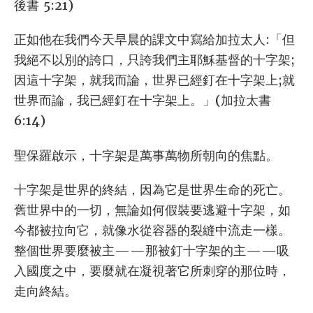
後書 5:21)
正如他在我們今天早晨的課文中寫給加拉太人:「但
我絕不以別的誇口，只誇我們主耶穌基督的十字架;
因這十字架，就我而論，世界已經釘在十字架上;就
世界而論，我已經釘在十字架上。」(加拉太書
6:14)
聖保羅啟示，十字架是萬事萬物所朝向的焦點。
十字架是世界的終結，因為它是世界生命的死亡。
舊世界中的一切，無論如何假裝要逃避十字架，如
今都被拉向它，就像水從容器的裂縫中流走一樣。
整個世界要麼被主——那被釘十字架的主——吸
入國度之中，要麼就在凝視著它所刺穿的那位時，
走向終結。