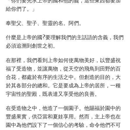
「你們要先求上帝的國和他的義，這些東西都要加
給你們了。」
奉聖父、聖子、聖靈的名。阿們。
什麼是上帝的國?要理解我們的主話語的含義，我們
必須追溯到創世之初。
在那裡，我們看到上帝如何使萬物美好，以豐盛祝
福了受造物，並讓萬物，從天空的飛鳥到田野的百
合花，都處於有序的生活之中。但創造的目的，大
於其各部分的總和。它是要成為上帝的居所，一種
宇宙性的聖殿，既表達又享受他的良善。
在受造物之中，他造了一個園子。他賜福於園中的
豐盛果實，供亞當和夏娃享用。然而，主上帝也在
園中為他們設下了一個信心的考驗，命令他們不可