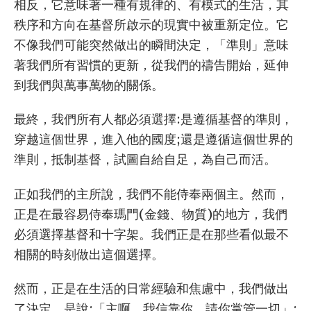
相反，它意味著一種有規律的、有模式的生活，其
秩序和方向在基督所啟示的現實中被重新定位。它
不像我們可能突然做出的瞬間決定，「準則」意味
著我們所有習慣的更新，從我們的禱告開始，延伸
到我們與萬事萬物的關係。
最終，我們所有人都必須選擇:是遵循基督的準則，
穿越這個世界，進入他的國度;還是遵循這個世界的
準則，抵制基督，試圖自給自足，為自己而活。
正如我們的主所說，我們不能侍奉兩個主。然而，
正是在最容易侍奉瑪門(金錢、物質)的地方，我們
必須選擇基督和十字架。我們正是在那些看似最不
相關的時刻做出這個選擇。
然而，正是在生活的日常經驗和焦慮中，我們做出
了決定，是說:「主啊，我信靠你，請你掌管一切」;