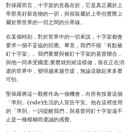
對保羅而言，十字架的意義在於，它是真正屬於上
帝那美好新造物的一切，與假裝屬於上帝但實際上
屬於舊世界的一切之間的分界線。
在某個時刻，對於世界中的一切來說，十字架都會
要求一個不妥協的回應。畢竟，我們不能「有點被
釘十字架」。我們要麼與被釘十字架的基督聯合，
與他一同承受國度;要麼就拒絕這樣做，留在正在消
逝的世界中，變得越來越空虛，無論這聽起來多麼
可怕。
聖保羅將這一觀察作為一個機會，向所有按著這個
「準則」(rule)生活的人宣告平安。他在這裡使用
的「準則」一詞提醒我們，與基督同釘十字架遠不
止是一種模糊而虔誠的感覺。