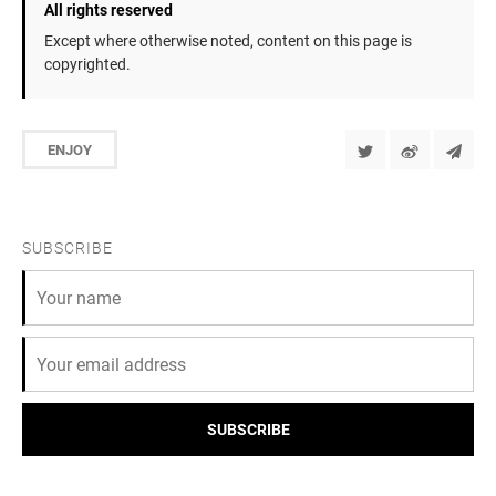
All rights reserved
Except where otherwise noted, content on this page is
copyrighted.
ENJOY
SUBSCRIBE
SUBSCRIBE