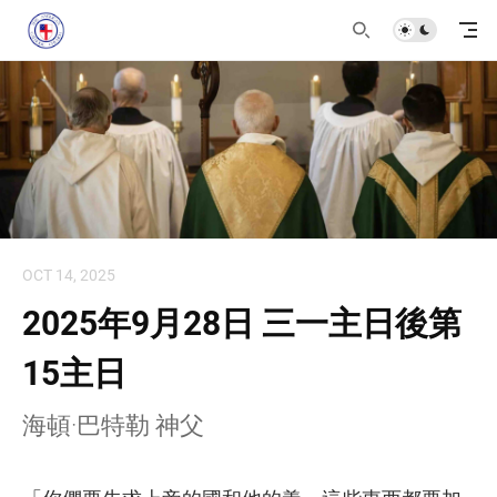
OCT 14, 2025
2025年9月28日 三一主日後第
15主日
海頓·巴特勒 神父