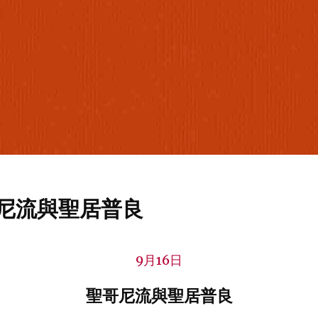
哥尼流與聖居普良
9月16日
聖哥尼流與聖居普良