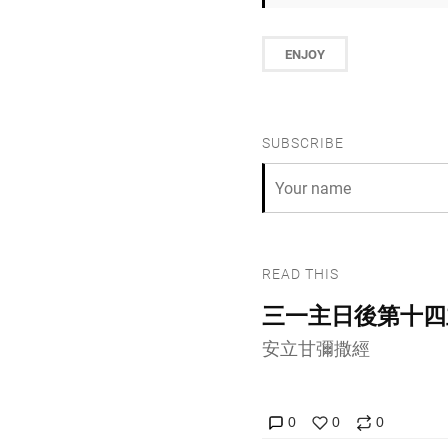
ENJOY
SUBSCRIBE
READ THIS
三一主日後第十四
安立甘彌撒經