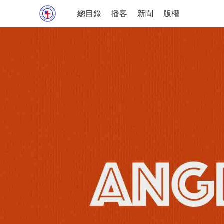
總目錄
播客
新聞
版權