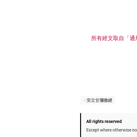
所有經文取自「通
安立甘彌撒經
All rights reserved
Except where otherwise not