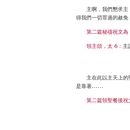
主啊，我們懇求主
得我們一切罪過的赦免
第二篇秘禱祝文為
領主頌，太 6：
主
主在此以主天上的
是靠著……
第二篇領聖餐後祝