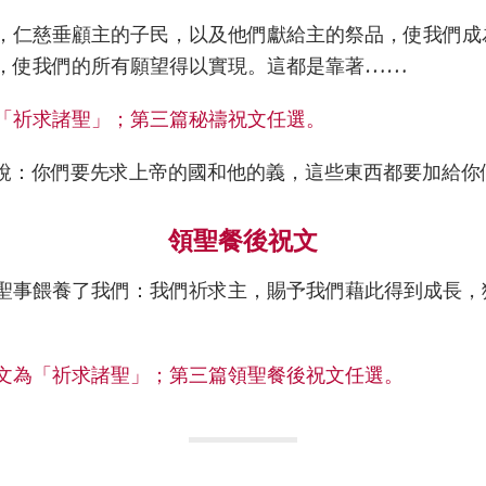
，仁慈垂顧主的子民，以及他們獻給主的祭品，使我們成
，使我們的所有願望得以實現。這都是靠著……
「祈求諸聖」；第三篇秘禱祝文任選。
說：你們要先求上帝的國和他的義，這些東西都要加給你
領聖餐後祝文
聖事餵養了我們：我們祈求主，賜予我們藉此得到成長，
文為「祈求諸聖」；第三篇領聖餐後祝文任選。