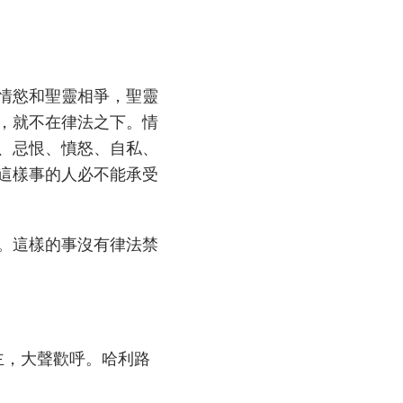
情慾和聖靈相爭，聖靈
，就不在律法之下。情
、忌恨、憤怒、自私、
這樣事的人必不能承受
。這樣的事沒有律法禁
主，大聲歡呼。哈利路