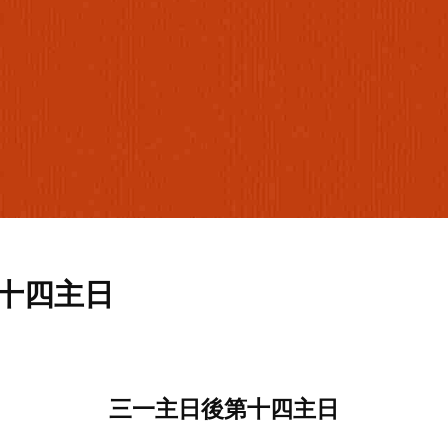
十四主日
三一主日後第十四主日