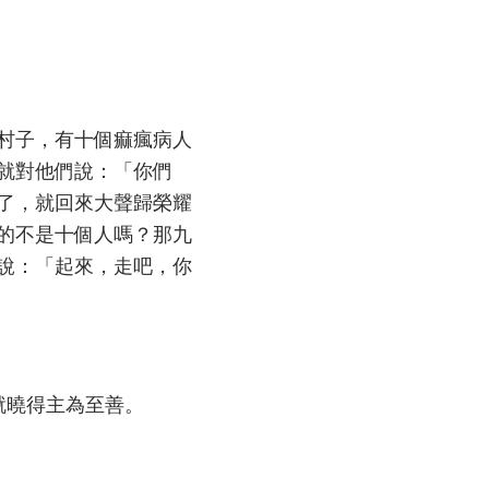
村子，有十個痲瘋病人
就對他們說：「你們
了，就回來大聲歸榮耀
的不是十個人嗎？那九
說：「起來，走吧，你
就曉得主為至善。