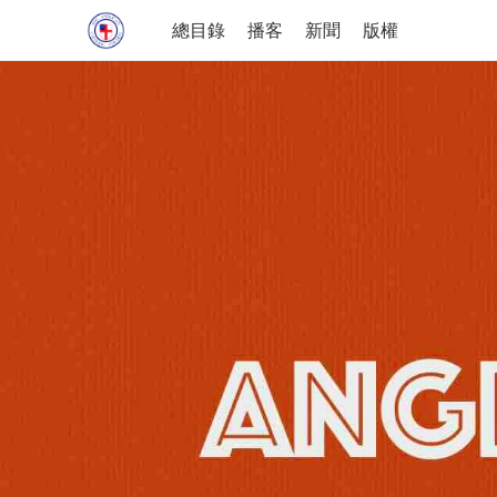
總目錄
播客
新聞
版權