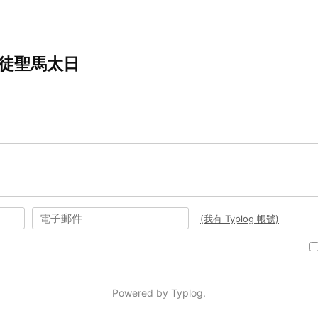
使徒聖馬太日