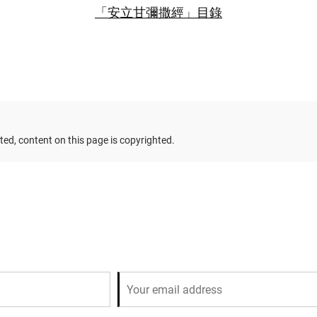
「安立甘彌撒經」目錄
ed, content on this page is copyrighted.