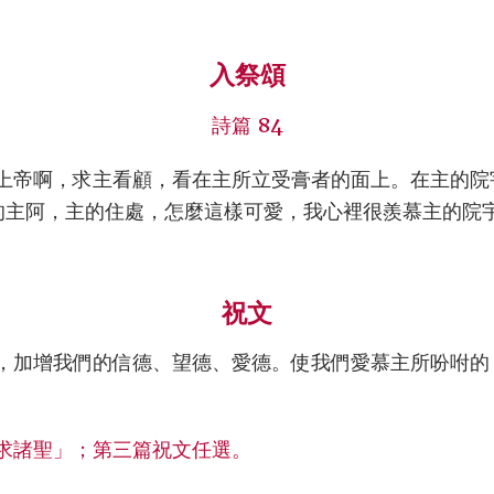
入祭頌
詩篇 84
上帝啊，求主看顧，看在主所立受膏者的面上。在主的院
的主阿，主的住處，怎麼這樣可愛，我心裡很羨慕主的院
祝文
，加增我們的信德、望德、愛德。使我們愛慕主所吩咐的
求諸聖」；第三篇祝文任選。