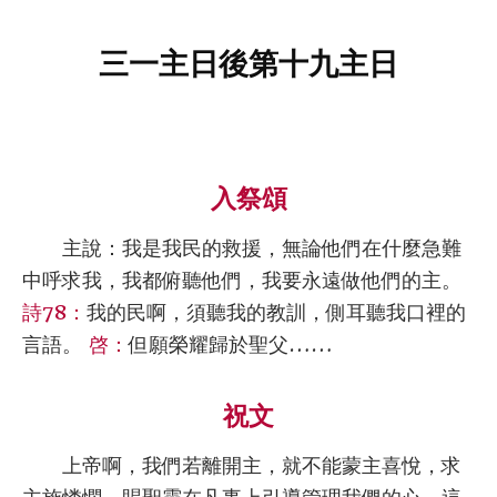
三一主日後第十九主日
入祭頌
主說：我是我民的救援，無論他們在什麼急難
中呼求我，我都俯聽他們，我要永遠做他們的主。
詩78：
我的民啊，須聽我的教訓，側耳聽我口裡的
言語。
啓：
但願榮耀歸於聖父……
祝文
上帝啊，我們若離開主，就不能蒙主喜悅，求