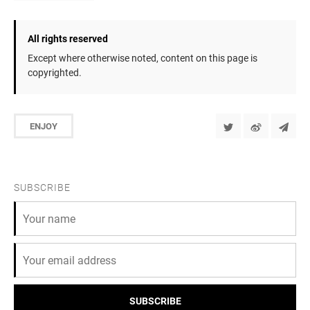
All rights reserved
Except where otherwise noted, content on this page is
copyrighted.
ENJOY
SUBSCRIBE
SUBSCRIBE