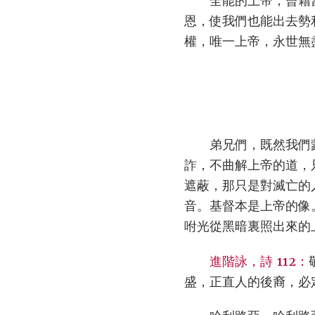
全能的上帝，曾藉
恩，使我們也能出去勢
權，唯一上帝，永世無
弟兄們，既然我們
詐，不曲解上帝的道，
遮蔽，那只是對滅亡的
音。基督本是上帝的像
咐光從黑暗裏照出來的
進階詠，詩 112：
盛，正直人的後裔，必