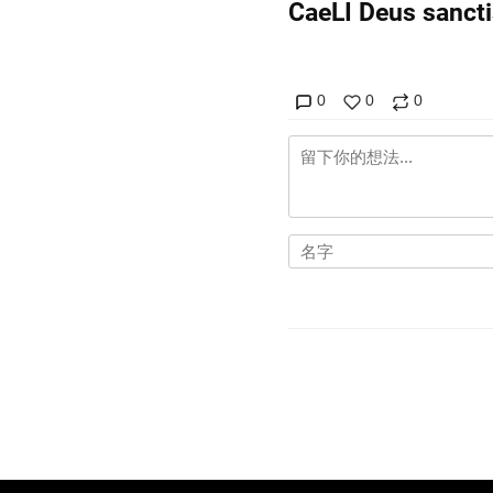
CaeLI Deus sa