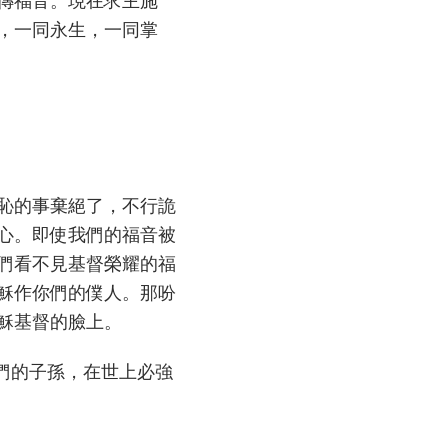
傳福音。現在求主施
，一同永生，一同掌
恥的事棄絕了，不行詭
心。即使我們的福音被
們看不見基督榮耀的福
穌作你們的僕人。那吩
穌基督的臉上。
們的子孫，在世上必強