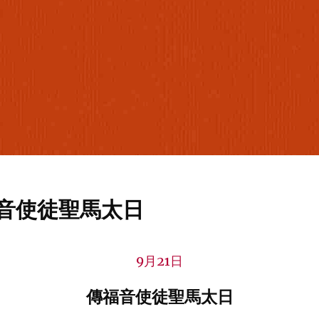
福音使徒聖馬太日
9月21日
傳福音使徒聖馬太日