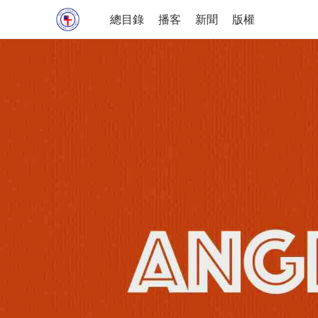
總目錄
播客
新聞
版權