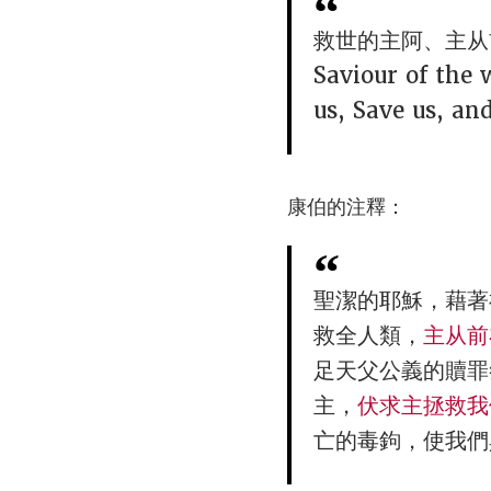
救世的主阿、主从
Saviour of the
us, Save us, an
康伯的注釋：
聖潔的耶穌，藉著
救全人類，
主从前
足天父公義的贖罪
主，
伏求主拯救我
亡的毒鉤，使我們