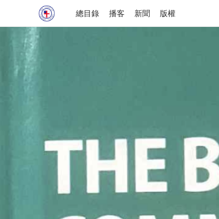
總目錄
播客
新聞
版權