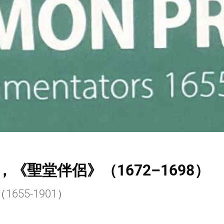
《聖堂伴侶》（1672–1698）
655-1901）