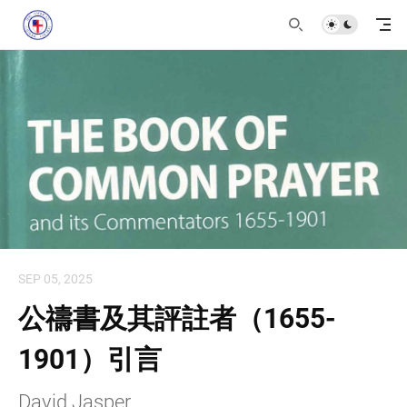
SEP 05, 2025
公禱書及其評註者（1655-
1901）引言
David Jasper