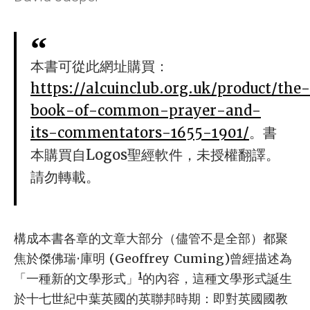
本書可從此網址購買：
https://alcuinclub.org.uk/product/the-
book-of-common-prayer-and-
its-commentators-1655-1901/
。書
本購買自Logos聖經軟件，未授權翻譯。
請勿轉載。
構成本書各章的文章大部分（儘管不是全部）都聚
焦於傑佛瑞·庫明 (Geoffrey Cuming)曾經描述為
1
「一種新的文學形式」
的內容，這種文學形式誕生
於十七世紀中葉英國的英聯邦時期：即對英國國教