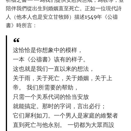
陪伴我們從出生到婚姻直至死亡。正如一位現代詩
人（他本人也是安立甘牧師）描述1549年《公禱
書》時所言：
这恰恰是你想象中的模样，
一本《公禱書》该有的样子。
这也就是我们一直以来的想法，
关于雨，关于死亡，关于婚姻，关于上
帝。 我们所需要的帮助，
只需一个关系代词的恰当安放
就能搞定。那时的字词，言出必行；
它们犀利如刀。一个男人是家庭的維繫者
直到死亡与他永别。 一切都为大眾而設