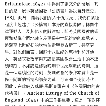
Britannicae, 1842）中得到了更充分的發展，其
目的是「展示英國國教《公禱書》訴說自身歷史」
[^8]。此外，隨著我們深入十九世紀，我們在某種
程度上超越了《公禱書》本身的直接界限，轉向牛
津運動人士及其他人的關注點，即將英國國教的崇
拜和禮儀牢固地確立為更長中世紀禮儀的繼承者，
追溯至七世紀初的坎特伯雷聖奧古斯丁，甚至更
早。對他們而言，回顧十八世紀的惠特利和其他
人，英國宗教改革與其說是英國教會生活中的不連
續時刻，不如說是修復晚期中世紀腐敗的時刻。這
是一個連續性的時刻，英國教會的崇拜本質上是一
條不間斷的祈禱和讚美之鏈，可追溯至使徒時代。
因此，在此納入威廉·馬斯克爾在其《英國國教的古
代禮儀》（ Ancient Liturgy of the Church of
England, 1844）中的工作很重要，這是一項對莎