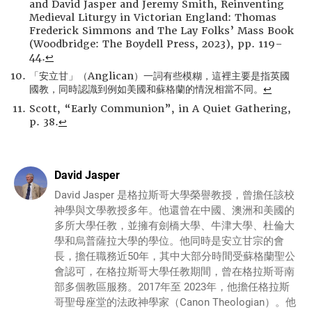
and David Jasper and Jeremy Smith, Reinventing
Medieval Liturgy in Victorian England: Thomas
Frederick Simmons and The Lay Folks’ Mass Book
(Woodbridge: The Boydell Press, 2023), pp. 119–
44.
↩
「安立甘」（Anglican）一詞有些模糊，這裡主要是指英國
國教，同時認識到例如美國和蘇格蘭的情況相當不同。
↩
Scott, “Early Communion”, in A Quiet Gathering,
p. 38.
↩
David Jasper
David Jasper 是格拉斯哥大學榮譽教授，曾擔任該校
神學與文學教授多年。他還曾在中國、澳洲和美國的
多所大學任教，並擁有劍橋大學、牛津大學、杜倫大
學和烏普薩拉大學的學位。他同時是安立甘宗的會
長，擔任職務近50年，其中大部分時間受蘇格蘭聖公
會認可，在格拉斯哥大學任教期間，曾在格拉斯哥南
部多個教區服務。2017年至 2023年，他擔任格拉斯
哥聖母座堂的法政神學家（Canon Theologian）。他