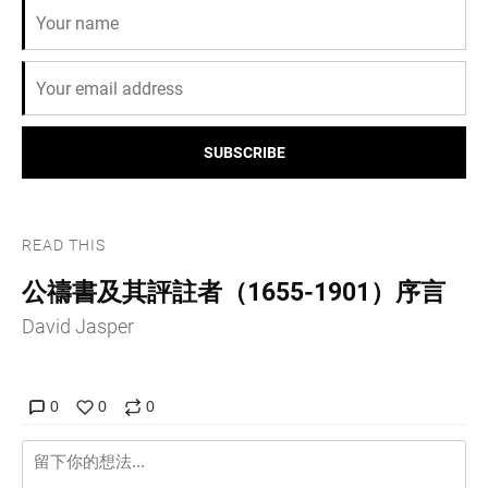
SUBSCRIBE
READ THIS
公禱書及其評註者（1655-1901）序言
David Jasper