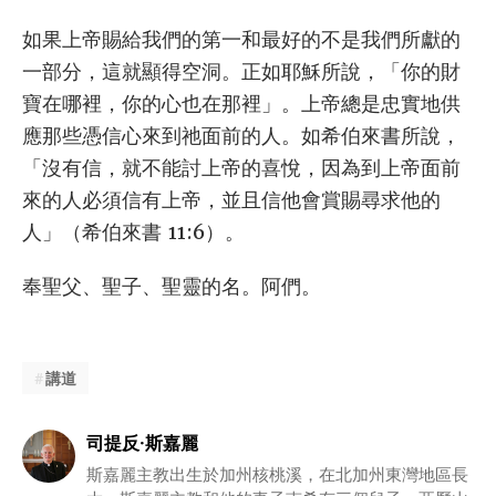
如果上帝賜給我們的第一和最好的不是我們所獻的
一部分，這就顯得空洞。正如耶穌所說，「你的財
寶在哪裡，你的心也在那裡」。上帝總是忠實地供
應那些憑信心來到祂面前的人。如希伯來書所說，
「沒有信，就不能討上帝的喜悅，因為到上帝面前
來的人必須信有上帝，並且信他會賞賜尋求他的
人」（希伯來書 11:6）。
奉聖父、聖子、聖靈的名。阿們。
講道
司提反·斯嘉麗
斯嘉麗主教出生於加州核桃溪，在北加州東灣地區長