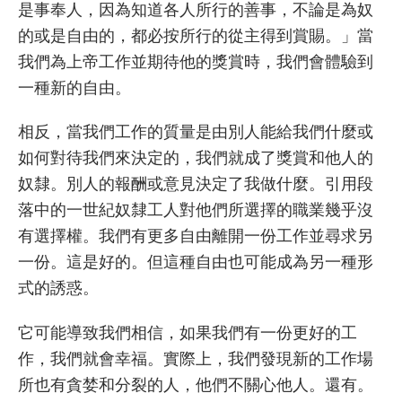
是事奉人，因為知道各人所行的善事，不論是為奴
的或是自由的，都必按所行的從主得到賞賜。」當
我們為上帝工作並期待他的獎賞時，我們會體驗到
一種新的自由。
相反，當我們工作的質量是由別人能給我們什麼或
如何對待我們來決定的，我們就成了獎賞和他人的
奴隸。別人的報酬或意見決定了我做什麼。引用段
落中的一世紀奴隸工人對他們所選擇的職業幾乎沒
有選擇權。我們有更多自由離開一份工作並尋求另
一份。這是好的。但這種自由也可能成為另一種形
式的誘惑。
它可能導致我們相信，如果我們有一份更好的工
作，我們就會幸福。實際上，我們發現新的工作場
所也有貪婪和分裂的人，他們不關心他人。還有。