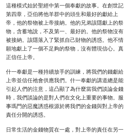
這種模式始於聖經中第一個奉獻的故事。在創世記
第四章，亞伯將他羊群中的頭生和最好的獻給上
帝，他的祭物被上帝接納。他的兄弟該隱獻上的祭
物，含蓄地說，不及第一、最好的。他的祭物沒有
被接納。該隱落入了緊抓自己財物的誘惑。他不情
願地獻上了一個不足夠的祭物，沒有體現信心。真
正信任上帝。
什一奉獻是一種持續放手的訓練，將我們的錢獻給
上帝並信任祂會供應我們。什一奉獻的講道總是能
引起人們的注意，這凸顯了為什麼當我們談論金錢
時，我們談論的是對人們在文化上重要的事物。服
事瑪門的惡魔誘惑根源於將我們的金錢與對上帝的
責任分開的誘惑。
日常生活的金錢物質在一處，對上帝的責任在另一