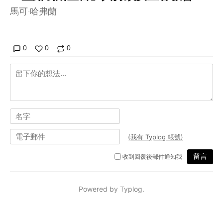
馬可·哈弗蘭