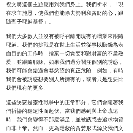
祝文將這個主題應用到我們身上。我們祈求，「現
在求主施恩，使我們也能除去勢利和貪財的心，跟
隨聖子耶穌基督」。
我們大多數人並沒有被呼召離開現有的職業來跟隨
耶穌。我們的挑戰是在世上生活並從事以賺錢為表
面目的的工作時，捨棄一切貪婪和對財富的不當熱
愛，並跟隨耶穌。如果我們過分關注個別的誘惑，
我們可能會錯過貪婪慾望的真正危險。例如，有時
我們會被誘惑想要別人所擁有的，或者只是想要比
我們現有的更多。
這些誘惑是靈性戰爭中的正常部分，它們會隨著我
們祈禱的穩定性而起伏。當我們感到與上帝疏遠
時，我們會變得不那麼滿足，並被誘惑去追求物質
而非上帝。然而，更為隱蔽的貪婪形式源於我們文