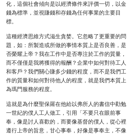
化，這個社會傾向是以經濟條件來評價一切，以金
錢為標準，並視賺錢和存錢為任何事業的主要目
標。
這種經濟思維方式滋生貪婪。它忽略了更重要的問
題，如：所製造或所做的事情本質上是否良善，是
否榮耀上帝？我在工作中是否專注於工作的質量，
而不僅僅是我將獲得的報酬？企業中如何對待工人
和客戶？我們關心賺多少錢的程度，而不是我們工
作的質量和如何對待他人的程度，就是我們本質上
為瑪門服務的程度。
這就是為什麼聖保羅在他給以弗所人的書信中勸勉
一世紀的僕人工人做工，引用「不要只在眼前事
奉，像是討人喜歡的，而要像基督的僕人，從心裡
遵行上帝的旨意，甘心事奉，好像是事奉主，不像