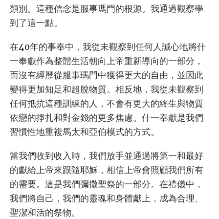
類別。這種信念是服事瑪門的根源。我通過觀察學
到了這一點。
在40年的事奉中，我從未觀察到任何人誠心地將什
一奉獻作為整體生活朝向上帝重新導向的一部分，
而沒有經歷從服事瑪門中獲得更大的自由，並因此
變得更加知足和超脫物質。相反地，我從未觀察到
任何抵抗這種訓練的人，不會有更大的終生與物質
依戀的掙扎和對金錢的更多焦慮。什一奉獻是我們
習慣性地重複馬太和亞伯模式的方式。
當我們收到收入時，我們放手並通過將第一和最好
的獻給上帝來跟隨耶穌，相信上帝會照顧我們所有
的需要。這是我們彌撒聖祭的一部分。在禮儀中，
我們將自己，我們的靈魂和身體獻上，成為合理、
聖潔和活的祭物。