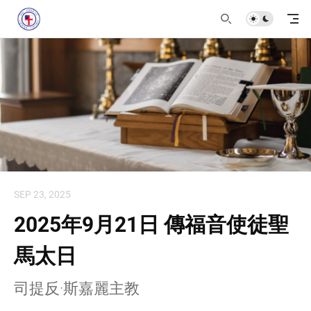
SEP 23, 2025
2025年9月21日 傳福音使徒聖
馬太日
司提反·斯嘉麗主教