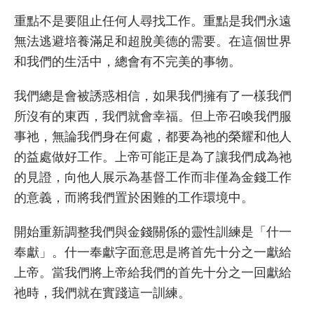
重點不是要阻止任何人尋找工作。重點是我們永遠
無法逃避培養滿足和超脫美德的需要。在這個世界
和我們的生活中，總會有不完美的事物。
我們總是會被誘惑相信，如果我們擁有了一樣我們
所沒有的東西，我們就會幸福。但上帝召喚我們服
事祂，無論我們身在何處，都要為祂的榮耀和他人
的益處做好工作。上帝可能正是為了讓我們成為祂
的見證，向他人展示為基督工作而非僅為金錢工作
的意義，而將我們置於困難的工作環境中。
開始重新調整我們與金錢關係的靈性訓練是「什一
奉獻」。什一奉獻字面意思是將首先十分之一獻給
上帝。當我們將上帝給我們的首先十分之一回獻給
祂時，我們就在實踐這一訓練。