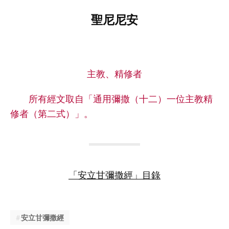
聖尼尼安
主教、精修者
所有經文取自「通用彌撒（十二）一位主教精
修者（第二式）」。
「安立甘彌撒經」目錄
安立甘彌撒經