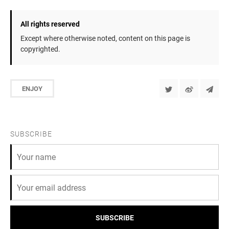
All rights reserved
Except where otherwise noted, content on this page is
copyrighted.
ENJOY
SUBSCRIBE
SUBSCRIBE