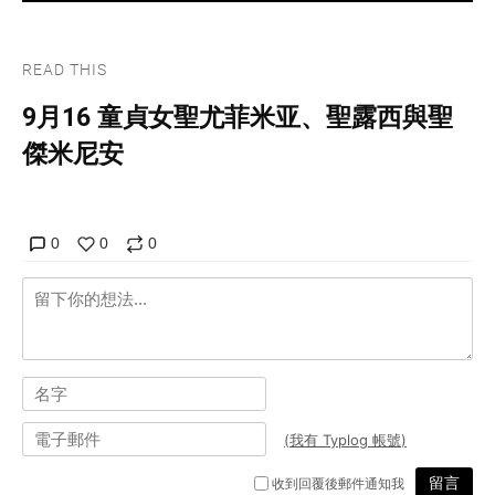
READ THIS
9月16 童貞女聖尤菲米亚、聖露西與聖
傑米尼安